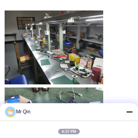
Mr Qin
6:37 PM