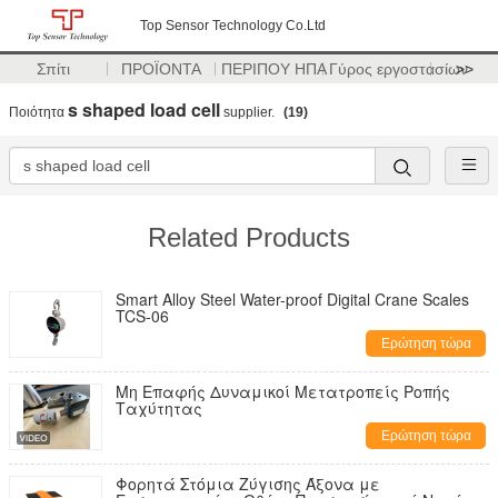
Top Sensor Technology Co.Ltd
Σπίτι
ΠΡΟΪΟΝΤΑ
ΠΕΡΙΠΟΥ ΗΠΑ
Γύρος εργοστασίων
>>
s shaped load cell
Ποιότητα
supplier.
(19)
Related Products
Smart Alloy Steel Water-proof Digital Crane Scales
TCS-06
Ερώτηση τώρα
Μη Επαφής Δυναμικοί Μετατροπείς Ροπής
Ταχύτητας
Ερώτηση τώρα
Φορητά Στόμια Ζύγισης Άξονα με