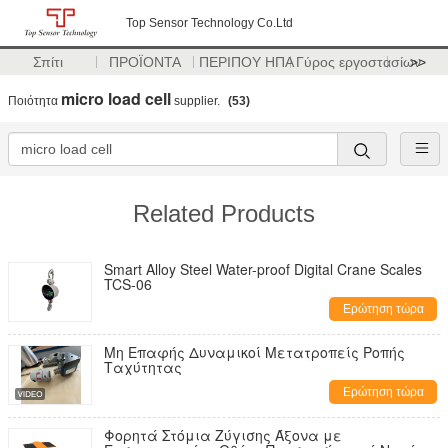
Top Sensor Technology Co.Ltd
Σπίτι
ΠΡΟΪΟΝΤΑ
ΠΕΡΙΠΟΥ ΗΠΑ
Γύρος εργοστασίων
>>
micro load cell
Ποιότητα
supplier.
(53)
Related Products
Smart Alloy Steel Water-proof Digital Crane Scales
TCS-06
Ερώτηση τώρα
Μη Επαφής Δυναμικοί Μετατροπείς Ροπής
Ταχύτητας
Ερώτηση τώρα
Φορητά Στόμια Ζύγισης Άξονα με