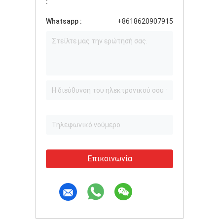
:
Whatsapp :
+8618620907915
Επικοινωνία