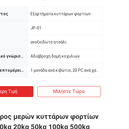
ντος
Εξαρτήματα κυττάρων φορτίων
JP-01
ανοξείδωτο ατσάλι
Χαρακτηριστικό γνώρισμα
Αδιάβροχη δομή κοχυλιών
Συσκευασία λεπτομέρειες
1 μονάδα ανά κιβώτιο, 20 PC ανά χαρτοκιβώτιο
ερη Τιμή
Μιλήστε Τώρα.
ηρος μερών κυττάρων φορτίων
0kg 20kg 50kg 100kg 500kg