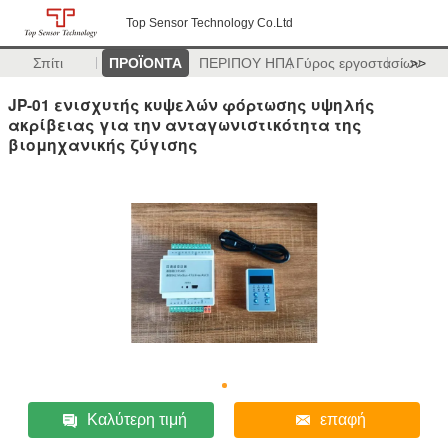
Top Sensor Technology Co.Ltd
Σπίτι
ΠΡΟΪΟΝΤΑ
ΠΕΡΙΠΟΥ ΗΠΑ
Γύρος εργοστασίων
>>
JP-01 ενισχυτής κυψελών φόρτωσης υψηλής
ακρίβειας για την ανταγωνιστικότητα της
βιομηχανικής ζύγισης
Καλύτερη τιμή
επαφή