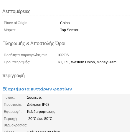
Λεπτομέρειες
Place of Origin:
China
Μάρκα:
Top Sensor
Πληρωμής & Αποστολής Όροι
Ποσότητα παραγγελίας min:
10PCS
Όροι πληρωμής:
T/T, L/C, Western Union, MoneyGram
περιγραφή
Εξαρτήματα κυττάρων φορτίων
Τύπος:
Συσκευές
Προστασία:
Διάκριση IP68
Εφαρμογή:
Κελίδα φόρτωσης
Περιοχή
-20°C έως 80°C
θερμοκρασίας: