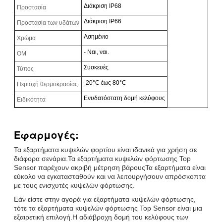
Διάκριση IP68
Προστασία
Διάκριση IP66
Προστασία των υδάτων
Ασημένιο
Χρώμα
- Ναι, ναι.
ΟΜ
Συσκευές
Τύπος
-20°C έως 80°C
Περιοχή θερμοκρασίας
Ενυδατόστατη δομή κελύφους
Ειδικότητα
Εφαρμογές:
Τα εξαρτήματα κυψελών φορτίου είναι ιδανικά για χρήση σε
διάφορα σενάρια.Τα εξαρτήματα κυψελών φόρτωσης Top
Sensor παρέχουν ακριβή μέτρηση βάρουςΤα εξαρτήματα είναι
εύκολο να εγκατασταθούν και να λειτουργήσουν απρόσκοπτα
με τους ενισχυτές κυψελών φόρτωσης.
Εάν είστε στην αγορά για εξαρτήματα κυψελών φόρτωσης,
τότε τα εξαρτήματα κυψελών φόρτωσης Top Sensor είναι μια
εξαιρετική επιλογή.Η αδιάβροχη δομή του κελύφους των