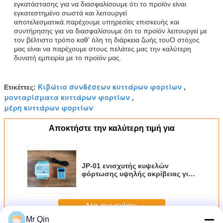
εγκατάστασης για να διασφαλίσουμε ότι το προϊόν είναι
εγκατεστημένο σωστά και λειτουργεί
αποτελεσματικά.παρέχουμε υπηρεσίες επισκευής και
συντήρησης για να διασφαλίσουμε ότι το προϊόν λειτουργεί με
τον βέλτιστο τρόπο καθ' όλη τη διάρκεια ζωής τουΟ στόχος
μας είναι να παρέχουμε στους πελάτες μας την καλύτερη
δυνατή εμπειρία με το προϊόν μας.
Κιβώτιο συνδέσεων κυττάρων φορτίων
Ετικέττες:
,
μονταρίσματα κυττάρων φορτίων
,
μέρη κυττάρων φορτίων
Αποκτήστε την καλύτερη τιμή για
JP-01 ενισχυτής κυψελών
φόρτωσης υψηλής ακρίβειας για
την ανταγωνιστικότητα της
βιομηχανικής ζύγισης
Να συνεχίσει
Mr Qin