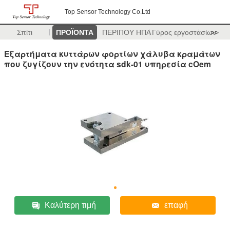
Top Sensor Technology Co.Ltd
Σπίτι
ΠΡΟΪΟΝΤΑ
ΠΕΡΙΠΟΥ ΗΠΑ
Γύρος εργοστασίων
>>
Εξαρτήματα κυττάρων φορτίων χάλυβα κραμάτων
που ζυγίζουν την ενότητα sdk-01 υπηρεσία cOem
Καλύτερη τιμή
επαφή