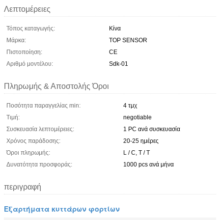
Λεπτομέρειες
Τόπος καταγωγής:
Κίνα
Μάρκα:
TOP SENSOR
Πιστοποίηση:
CE
Αριθμό μοντέλου:
Sdk-01
Πληρωμής & Αποστολής Όροι
Ποσότητα παραγγελίας min:
4 τμχ
Τιμή:
negotiable
Συσκευασία λεπτομέρειες:
1 PC ανά συσκευασία
Χρόνος παράδοσης:
20-25 ημέρες
Όροι πληρωμής:
L / C, T / T
Δυνατότητα προσφοράς:
1000 pcs ανά μήνα
περιγραφή
Εξαρτήματα κυττάρων φορτίων