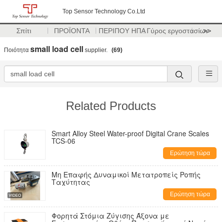
Top Sensor Technology Co.Ltd
Σπίτι
ΠΡΟΪΟΝΤΑ
ΠΕΡΙΠΟΥ ΗΠΑ
Γύρος εργοστασίων
>>
small load cell
Ποιότητα
supplier.
(69)
Related Products
Smart Alloy Steel Water-proof Digital Crane Scales
TCS-06
Ερώτηση τώρα
Μη Επαφής Δυναμικοί Μετατροπείς Ροπής
Ταχύτητας
Ερώτηση τώρα
Φορητά Στόμια Ζύγισης Άξονα με