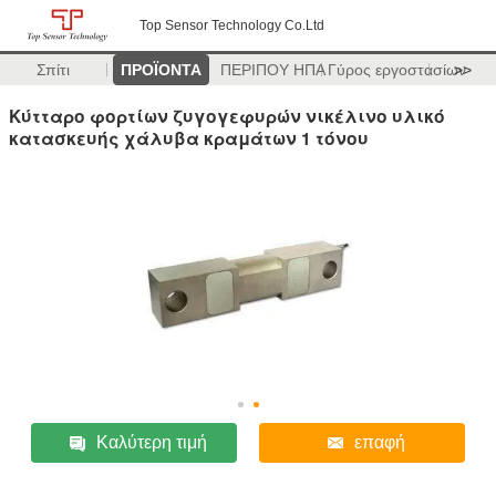
Top Sensor Technology Co.Ltd
Σπίτι
ΠΡΟΪΟΝΤΑ
ΠΕΡΙΠΟΥ ΗΠΑ
Γύρος εργοστασίων
>>
Κύτταρο φορτίων ζυγογεφυρών νικέλινο υλικό
κατασκευής χάλυβα κραμάτων 1 τόνου
Καλύτερη τιμή
επαφή