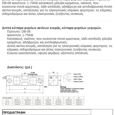
DB-08 ικανότητα: 1-75Klb κατασκευή χάλυβα κραμάτων, νικέλινη, που
ενώνονται στενά ερμητικώς, λάδι-απόδειξη, αδιάβροχη και αντιδιαβρωτική διπλή
ακτίνα κουράς, κατάλληλες για τις ηλεκτρονικές κλίμακες φορτηγών, τις κλίμακες
σιδηροδρόμων και άλλες ηλεκτρονικές ζυγίζοντας συσκευές
Διπλά κύτταρα φορτίων ακτίνων κουράς, κύτταρα φορτίων γεφυρών.
Πρότυπο: DB-08
Ικανότητα: 1-75Klb
Κατασκευή, νικέλινη, που ενώνονται στενά ερμητικώς, λάδι-απόδειξη χάλυβα
κραμάτων, αδιάβροχος και αντιδιαβρωτικός
Διπλή ακτίνα κουράς, κατάλληλη για τις ηλεκτρονικές κλίμακες φορτηγών, τις
κλίμακες σιδηροδρόμων και άλλες ηλεκτρονικές ζυγίζοντας συσκευές.
Εύκολη εγκατάσταση, υψηλή ακρίβεια, αξιόπιστη απόδοση.
Διαστάσεις: (χιλ.)
ΠΡΟΔΙΑΓΡΑΦΗ