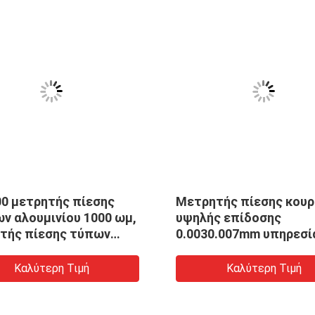
00 μετρητής πίεσης
Μετρητής πίεσης κου
ν αλουμινίου 1000 ωμ,
υψηλής επίδοσης
τής πίεσης τύπων
0.0030.007mm υπηρεσί
των μεμβρανών
cOem πάχους
Καλύτερη Τιμή
Καλύτερη Τιμή