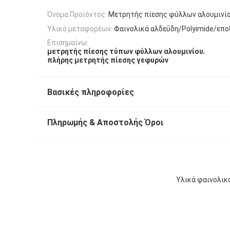
Όνομα Προϊόντος:
Μετρητής πίεσης φύλλων αλουμινί
Υλικό μεταφορέων:
Φαινολικά αλδεΰδη/Polyimide/επο
Επισημαίνω:
,
μετρητής πίεσης τύπων φύλλων αλουμινίου
πλήρης μετρητής πίεσης γεφυρών
Βασικές πληροφορίες
Πληρωμής & Αποστολής Όροι
Υλικά φαινολικ