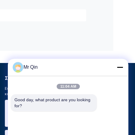
Mr Qin
Στείλτε μας μήνυμα
11:04 AM
Ενημερώστε μας για τις ανάγκες σας. Θα συνδέσουμε τα
καλύτερα προϊόντα μαζί σας.
Good day, what product are you looking 
for?