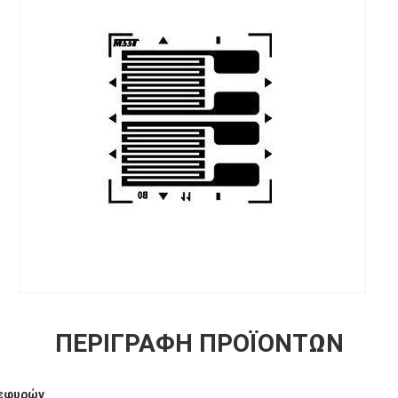
ΠΕΡΙΓΡΑΦΉ ΠΡΟΪΌΝΤΩΝ
γεφυρών