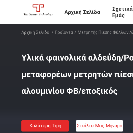
Σχετικά
Αρχική Σελίδα
Εμάς
Αρχική Σελίδα
/
Προϊόντα
/
Μετρητής Πίεσης Φύλλων Α
Υλικά φαινολικά αλδεΰδη/Po
μεταφορέων μετρητών πίεσ
αλουμινίου ΦΒ/εποξικός
Καλύτερη Τιμή
Στείλτε Μας Μήνυμα