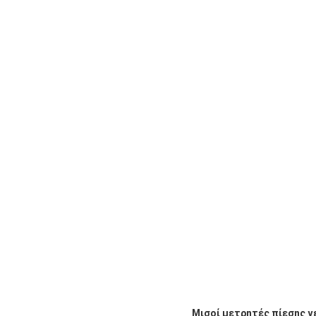
Μισοί μετρητές πίεσης 