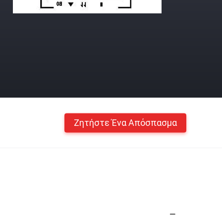
Ζητήστε Ένα Απόσπασμα