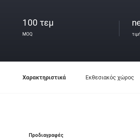
100 τεμ
ne
MOQ
τιμ
Χαρακτηριστικά
Εκθεσιακός χώρος
Προδιαγραφές