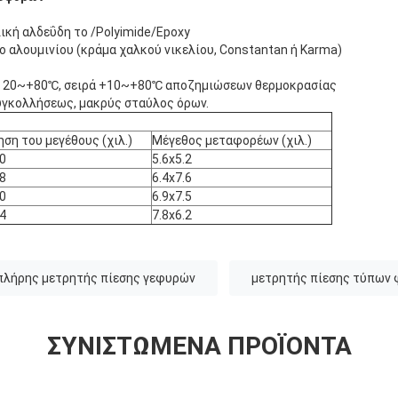
ική αλδεΰδη το /Polyimide/Epoxy
 αλουμινίου (κράμα χαλκού νικελίου, Constantan ή Karma)
 - 20~+80℃, σειρά +10~+80℃ αποζημιώσεων θερμοκρασίας
συγκολλήσεως, μακρύς σταύλος όρων.
ση του μεγέθους (χιλ.)
Μέγεθος μεταφορέων (χιλ.)
.0
5.6x5.2
.8
6.4x7.6
.0
6.9x7.5
.4
7.8x6.2
πλήρης μετρητής πίεσης γεφυρών
μετρητής πίεσης τύπων 
ΣΥΝΙΣΤΏΜΕΝΑ ΠΡΟΪΌΝΤΑ