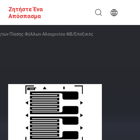
Ζητήστε Ένα
Απόσπασμα
ητών Πίεσης Φύλλων Αλουμινίου ΦΒ/εποξικός