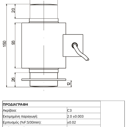
ΠΡΟΔΙΑΓΡΑΦΗ
Ακρίβεια:
C3
Εκτιμημένη παραγωγή:
2.0 ±0.003
Ερπυσμός (%F.S/30min):
±0.02