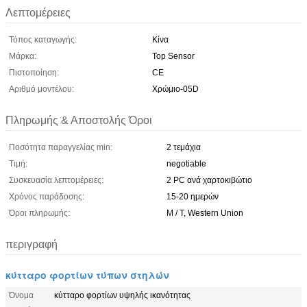
Λεπτομέρειες
Τόπος καταγωγής:
Κίνα
Μάρκα:
Top Sensor
Πιστοποίηση:
CE
Αριθμό μοντέλου:
Χρώμιο-05D
Πληρωμής & Αποστολής Όροι
Ποσότητα παραγγελίας min:
2 τεμάχια
Τιμή:
negotiable
Συσκευασία λεπτομέρειες:
2 PC ανά χαρτοκιβώτιο
Χρόνος παράδοσης:
15-20 ημερών
Όροι πληρωμής:
Μ / Τ, Western Union
περιγραφή
κύτταρο φορτίων τύπων στηλών
Όνομα
κύτταρο φορτίων υψηλής ικανότητας