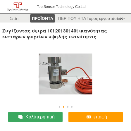
Top Sensor Technology Co.Ltd
Σπίτι
ΠΡΟΪΟΝΤΑ
ΠΕΡΙΠΟΥ ΗΠΑ
Γύρος εργοστασίων
>>
Ζυγίζοντας σειρά 10t 20t 30t 40t ικανότητας
κυττάρων φορτίων υψηλής ικανότητας
Καλύτερη τιμή
επαφή