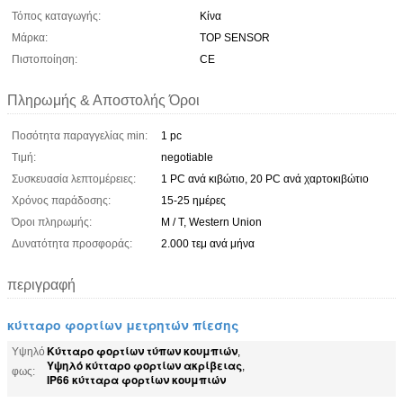
Τόπος καταγωγής:
Κίνα
Μάρκα:
TOP SENSOR
Πιστοποίηση:
CE
Πληρωμής & Αποστολής Όροι
Ποσότητα παραγγελίας min:
1 pc
Τιμή:
negotiable
Συσκευασία λεπτομέρειες:
1 PC ανά κιβώτιο, 20 PC ανά χαρτοκιβώτιο
Χρόνος παράδοσης:
15-25 ημέρες
Όροι πληρωμής:
Μ / Τ, Western Union
Δυνατότητα προσφοράς:
2.000 τεμ ανά μήνα
περιγραφή
κύτταρο φορτίων μετρητών πίεσης
Κύτταρο φορτίων τύπων κουμπιών
Υψηλό
,
Υψηλό κύτταρο φορτίων ακρίβειας
,
φως:
IP66 κύτταρα φορτίων κουμπιών