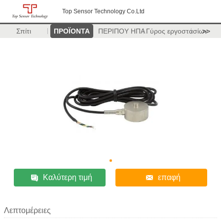
Top Sensor Technology Co.Ltd
Σπίτι
ΠΡΟΪΟΝΤΑ
ΠΕΡΙΠΟΥ ΗΠΑ
Γύρος εργοστασίων
>>
Καλύτερη τιμή
επαφή
Λεπτομέρειες