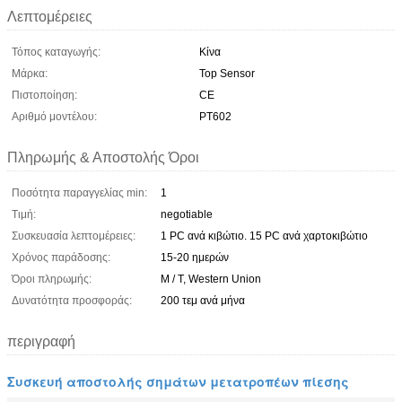
Λεπτομέρειες
Τόπος καταγωγής:
Κίνα
Μάρκα:
Top Sensor
Πιστοποίηση:
CE
Αριθμό μοντέλου:
PT602
Πληρωμής & Αποστολής Όροι
Ποσότητα παραγγελίας min:
1
Τιμή:
negotiable
Συσκευασία λεπτομέρειες:
1 PC ανά κιβώτιο. 15 PC ανά χαρτοκιβώτιο
Χρόνος παράδοσης:
15-20 ημερών
Όροι πληρωμής:
Μ / Τ, Western Union
Δυνατότητα προσφοράς:
200 τεμ ανά μήνα
περιγραφή
Συσκευή αποστολής σημάτων μετατροπέων πίεσης