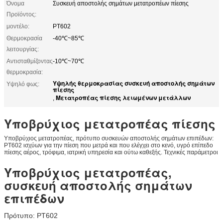
Όνομα
Συσκευή αποστολής σημάτων μετατροπέων πίεσης
Προϊόντος:
μοντέλο:
PT602
Θερμοκρασία
-40℃~85℃
λειτουργίας:
Αντισταθμίζοντας
-10℃~70℃
θερμοκρασία:
Υψηλής θερμοκρασίας συσκευή αποστολής σημάτων
Υψηλό φως:
πίεσης
Μετατροπέας πίεσης λειωμένων μετάλλων
,
Υποβρύχιος μετατροπέας πίεσης
Υποβρύχιος μετατροπέας, πρότυπο συσκευών αποστολής σημάτων επιπέδων:
PT602 ισχύων για την πίεση που μετρά και που ελέγχει στο κενό, υγρό επίπεδο
πίεσης αέρος, τρόφιμα, ιατρική υπηρεσία και ούτω καθεξής. Τεχνικές παράμετροι
Υποβρύχιος μετατροπέας,
συσκευή αποστολής σημάτων
επιπέδων
Πρότυπο: PT602