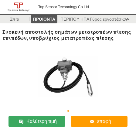
Top Sensor Technology Co.Ltd
Σπίτι
ΠΡΟΪΟΝΤΑ
ΠΕΡΙΠΟΥ ΗΠΑ
Γύρος εργοστασίων
>>
Συσκευή αποστολής σημάτων μετατροπέων πίεσης
επιπέδων, υποβρύχιος μετατροπέας πίεσης
Καλύτερη τιμή
επαφή