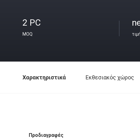
2 PC
ne
MOQ
τιμ
Χαρακτηριστικά
Εκθεσιακός χώρος
Προδιαγραφές