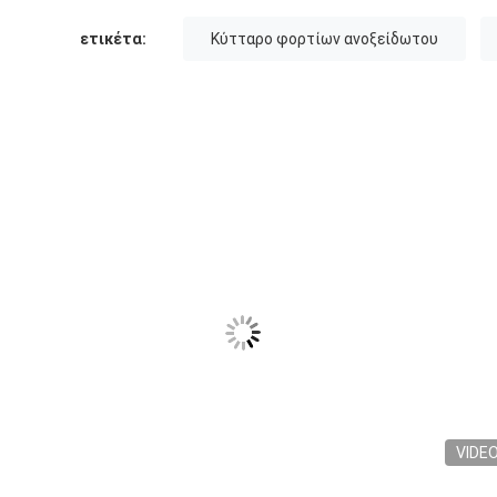
ετικέτα:
Κύτταρο φορτίων ανοξείδωτου
VIDE