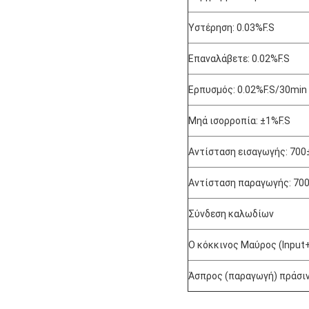
Υστέρηση: 0.03%F.S
Επαναλάβετε: 0.02%F.S
Ερπυσμός: 0.02%F.S/30min
Μηά ισορροπία: ±1%F.S
Αντίσταση εισαγωγής: 700
Αντίσταση παραγωγής: 70
Σύνδεση καλωδίων
Ο κόκκινος Μαύρος (Input+
Άσπρος (παραγωγή) πράσιν