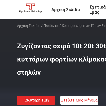
Σχετικά
Αρχική Σελίδα
Εμάς
Αρχική Σελίδα
/
Προϊόντα
/
Κύτταρο Φορτίων Τύπων Σ
Ζυγίζοντας σειρά 10t 20t 30
κυττάρων φορτίων κλίμακα
στηλών
Καλύτερη Τιμή
Στείλτε Μας Μήνυμα