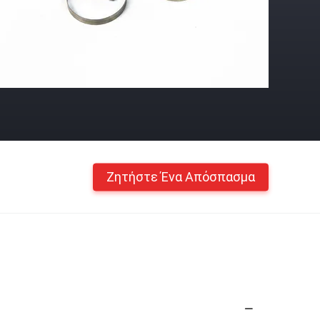
Ζητήστε Ένα Απόσπασμα