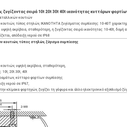
 ζυγίζοντας σειρά 10t 20t 30t 40t ικανότητας κυττάρων φορτί
μεταλλικών κουτιών
κουτιών, τύπος στηλών, ΙΚΑΝΟΤΗΤΑ ζυγίσματος συμπίεσης: 10-40T χαρακτη
υψηλή ακρίβεια, σταθερότερη, η ζυγίζοντας σειρά ικανότητας: 10-40t, δομή
ζεται, απόδειξη νερού σε IP68
 κουτιών, τύπος στηλών, ζύγισμα συμπίεσης
κουτιών, υψηλή ακρίβεια, σταθερότερη,
10t, 20t.30t, 40t
ραμάτων, κύτταρο φορτίων συμπίεσης
ιξη νερού σε IP67,
την κλίμακα φορτηγών, ζυγίζει τη γέφυρα και άλλο ηλεκτρονικό εξοπλισμό ζύ