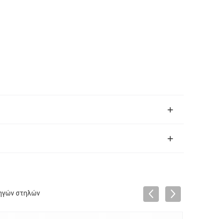
τηγών στηλών