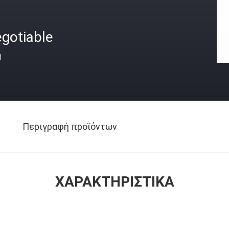
gotiable
ή
Περιγραφή προϊόντων
ΧΑΡΑΚΤΗΡΙΣΤΙΚΆ