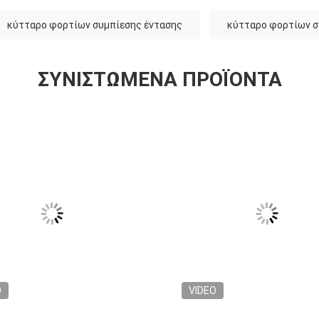
κύτταρο φορτίων συμπίεσης έντασης
κύτταρο φορτίων 
ΣΥΝΙΣΤΏΜΕΝΑ ΠΡΟΪΌΝΤΑ
O
VIDEO