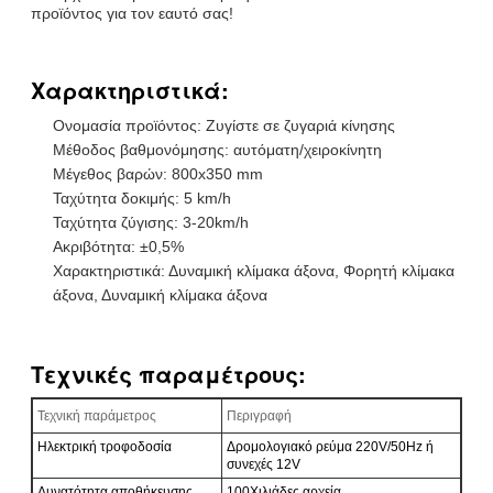
προϊόντος για τον εαυτό σας!
Χαρακτηριστικά:
Ονομασία προϊόντος: Ζυγίστε σε ζυγαριά κίνησης
Μέθοδος βαθμονόμησης: αυτόματη/χειροκίνητη
Μέγεθος βαρών: 800x350 mm
Ταχύτητα δοκιμής: 5 km/h
Ταχύτητα ζύγισης: 3-20km/h
Ακριβότητα: ±0,5%
Χαρακτηριστικά: Δυναμική κλίμακα άξονα, Φορητή κλίμακα
άξονα, Δυναμική κλίμακα άξονα
Τεχνικές παραμέτρους:
Τεχνική παράμετρος
Περιγραφή
Ηλεκτρική τροφοδοσία
Δρομολογιακό ρεύμα 220V/50Hz ή
συνεχές 12V
Δυνατότητα αποθήκευσης
100Χιλιάδες αρχεία