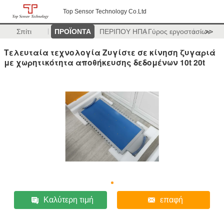
Top Sensor Technology Co.Ltd
Σπίτι
ΠΡΟΪΟΝΤΑ
ΠΕΡΙΠΟΥ ΗΠΑ
Γύρος εργοστασίων
>>
Τελευταία τεχνολογία Ζυγίστε σε κίνηση ζυγαριά
με χωρητικότητα αποθήκευσης δεδομένων 10t 20t
Καλύτερη τιμή
επαφή