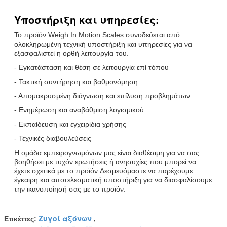
Υποστήριξη και υπηρεσίες:
Το προϊόν Weigh In Motion Scales συνοδεύεται από
ολοκληρωμένη τεχνική υποστήριξη και υπηρεσίες για να
εξασφαλιστεί η ορθή λειτουργία του.
- Εγκατάσταση και θέση σε λειτουργία επί τόπου
- Τακτική συντήρηση και βαθμονόμηση
- Απομακρυσμένη διάγνωση και επίλυση προβλημάτων
- Ενημέρωση και αναβάθμιση λογισμικού
- Εκπαίδευση και εγχειρίδια χρήσης
- Τεχνικές διαβουλεύσεις
Η ομάδα εμπειρογνωμόνων μας είναι διαθέσιμη για να σας
βοηθήσει με τυχόν ερωτήσεις ή ανησυχίες που μπορεί να
έχετε σχετικά με το προϊόν.Δεσμευόμαστε να παρέχουμε
έγκαιρη και αποτελεσματική υποστήριξη για να διασφαλίσουμε
την ικανοποίησή σας με το προϊόν.
Ζυγοί αξόνων
Ετικέττες:
,