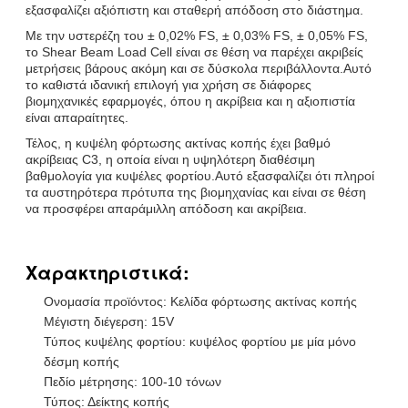
εξασφαλίζει αξιόπιστη και σταθερή απόδοση στο διάστημα.
Με την υστερέζη του ± 0,02% FS, ± 0,03% FS, ± 0,05% FS,
το Shear Beam Load Cell είναι σε θέση να παρέχει ακριβείς
μετρήσεις βάρους ακόμη και σε δύσκολα περιβάλλοντα.Αυτό
το καθιστά ιδανική επιλογή για χρήση σε διάφορες
βιομηχανικές εφαρμογές, όπου η ακρίβεια και η αξιοπιστία
είναι απαραίτητες.
Τέλος, η κυψέλη φόρτωσης ακτίνας κοπής έχει βαθμό
ακρίβειας C3, η οποία είναι η υψηλότερη διαθέσιμη
βαθμολογία για κυψέλες φορτίου.Αυτό εξασφαλίζει ότι πληροί
τα αυστηρότερα πρότυπα της βιομηχανίας και είναι σε θέση
να προσφέρει απαράμιλλη απόδοση και ακρίβεια.
Χαρακτηριστικά:
Ονομασία προϊόντος: Κελίδα φόρτωσης ακτίνας κοπής
Μέγιστη διέγερση: 15V
Τύπος κυψέλης φορτίου: κυψέλος φορτίου με μία μόνο
δέσμη κοπής
Πεδίο μέτρησης: 100-10 τόνων
Τύπος: Δείκτης κοπής