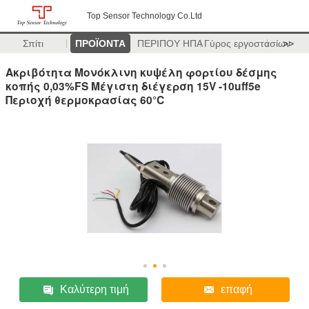
Top Sensor Technology Co.Ltd
Σπίτι
ΠΡΟΪΟΝΤΑ
ΠΕΡΙΠΟΥ ΗΠΑ
Γύρος εργοστασίων
>>
Ακριβότητα Μονόκλινη κυψέλη φορτίου δέσμης
κοπής 0,03%FS Μέγιστη διέγερση 15V -10uff5e
Περιοχή θερμοκρασίας 60°C
Καλύτερη τιμή
επαφή