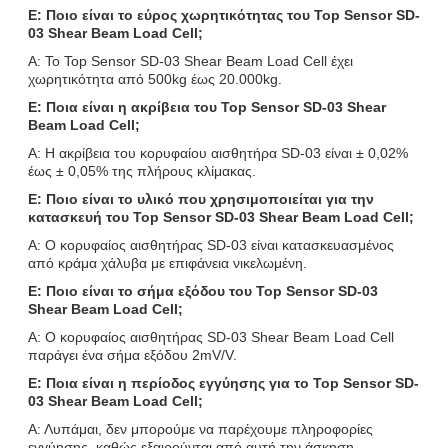
Ε: Ποιο είναι το εύρος χωρητικότητας του Top Sensor SD-
03 Shear Beam Load Cell;
Α: Το Top Sensor SD-03 Shear Beam Load Cell έχει
χωρητικότητα από 500kg έως 20.000kg.
Ε: Ποια είναι η ακρίβεια του Top Sensor SD-03 Shear
Beam Load Cell;
Α: Η ακρίβεια του κορυφαίου αισθητήρα SD-03 είναι ± 0,02%
έως ± 0,05% της πλήρους κλίμακας.
Ε: Ποιο είναι το υλικό που χρησιμοποιείται για την
κατασκευή του Top Sensor SD-03 Shear Beam Load Cell;
Α: Ο κορυφαίος αισθητήρας SD-03 είναι κατασκευασμένος
από κράμα χάλυβα με επιφάνεια νικελωμένη.
Ε: Ποιο είναι το σήμα εξόδου του Top Sensor SD-03
Shear Beam Load Cell;
Α: Ο κορυφαίος αισθητήρας SD-03 Shear Beam Load Cell
παράγει ένα σήμα εξόδου 2mV/V.
Ε: Ποια είναι η περίοδος εγγύησης για το Top Sensor SD-
03 Shear Beam Load Cell;
Α: Λυπάμαι, δεν μπορούμε να παρέχουμε πληροφορίες
εγγύησης, καθώς εξαιρούνται από αυτή την άσκηση.