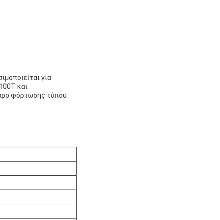
ιμοποιείται για
100T και
ταρο φόρτωσης τύπου