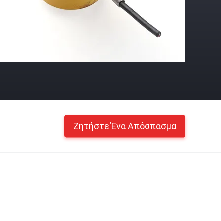
Ζητήστε Ένα Απόσπασμα