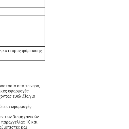
ς, κύτταρος φόρτωσης
ροστασία από το νερό,
ρικές εφαρμογές
οντας ευελιξία για
ότι οι εφαρμογές
ων των βιομηχανικών
 παραγγελίας 10 και
αξιόπιστες και