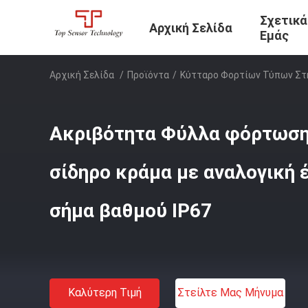
Σχετικά
Αρχική Σελίδα
Εμάς
Αρχική Σελίδα
/
Προϊόντα
/
Κύτταρο Φορτίων Τύπων Σ
Ακριβότητα Φύλλα φόρτωσης
σίδηρο κράμα με αναλογική 
σήμα βαθμού IP67
Καλύτερη Τιμή
Στείλτε Μας Μήνυμα