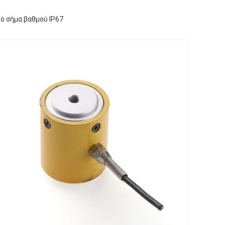
ό σήμα βαθμού IP67