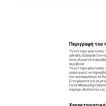
Περιγραφή του 
Το κύτταρο φόρτωσης τ
χάλυβα, εξασφαλίζοντα
είναι εξαιρετικά ακριβ
ακρίβειας.
Το κύτταρο φόρτωσης συ
χώρα χωρίς να παρεμβαί
και προσαρμόσιμο σε δ
Είτε ψάχνετε για να με
Force Measuring Column 
παρέχει αξιόπιστες και
Χαρακτηριστικά