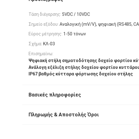
Τάση διέγερσης:
5VDC / 10VDC
Σημείο εξόδου:
Αναλογική (mV/V), ψηφιακή (RS485, CA
Εύρος μέτρησης:
1-50 τόνων
Σχήμα:
ΚΛ-03
Επισημαίνω:
Ψηφιακή στήλη σηματοδότησης δοχείο φορτίου κ
Ανάλογη εξέλιξη στήλης δοχείου φορτίου κυττάρο
IP67 βαθμός κύτταρα φόρτωσης δοχείου στήλης
Βασικές πληροφορίες
Πληρωμής & Αποστολής Όροι