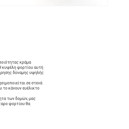
ποιότητας κράμα
Η κυψέλη φορτίου αυτή
έτρησης δύναμης υψηλής
σιμοποιείται σε στενά
υ το κάνουν ευέλικτο
τητα των δομών, μας
τταρο φορτίου θα