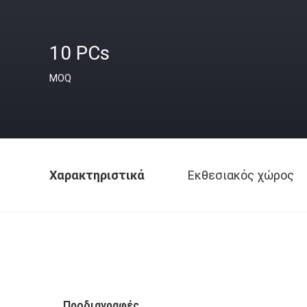
10 PCs
MOQ
Χαρακτηριστικά
Εκθεσιακός χώρος
Προδιαγραφές