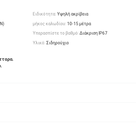
Ειδικότητα:
Υψηλή ακρίβεια
N)
μήκος καλωδίου:
10-15 μέτρα
Υπερασπίστε το βαθμό:
Διάκριση IP67
Υλικό:
Σιδηρούχιο
,
ύτταρα
,
υ