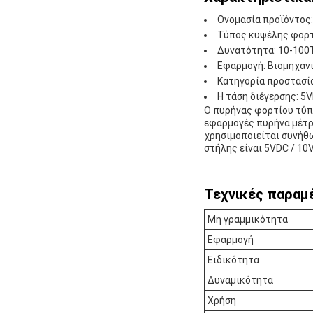
Ονομασία προϊόντος
Τύπος κυψέλης φορτ
Δυνατότητα: 10-100
Εφαρμογή: Βιομηχανι
Κατηγορία προστασία
Η τάση διέγερσης: 5
Ο πυρήνας φορτίου τύπο
εφαρμογές πυρήνα μέτρ
χρησιμοποιείται συνήθ
στήλης είναι 5VDC / 10
Τεχνικές παραμ
Μη γραμμικότητα
Εφαρμογή
Ειδικότητα
Δυναμικότητα
Χρήση