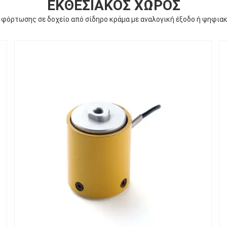
ΕΚΘΕΣΙΑΚΌΣ ΧΏΡΟΣ
φόρτωσης σε δοχείο από σίδηρο κράμα με αναλογική έξοδο ή ψηφιακ