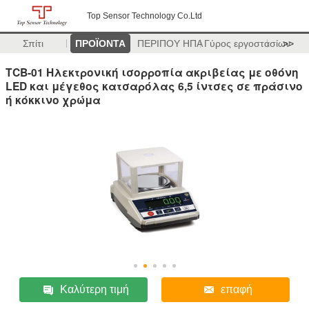
Top Sensor Technology Co.Ltd
Σπίτι
ΠΡΟΪΟΝΤΑ
ΠΕΡΙΠΟΥ ΗΠΑ
Γύρος εργοστασίων
>>
TCB-01 Ηλεκτρονική ισορροπία ακριβείας με οθόνη
LED και μέγεθος κατσαρόλας 6,5 ίντσες σε πράσινο
ή κόκκινο χρώμα
Καλύτερη τιμή
επαφή