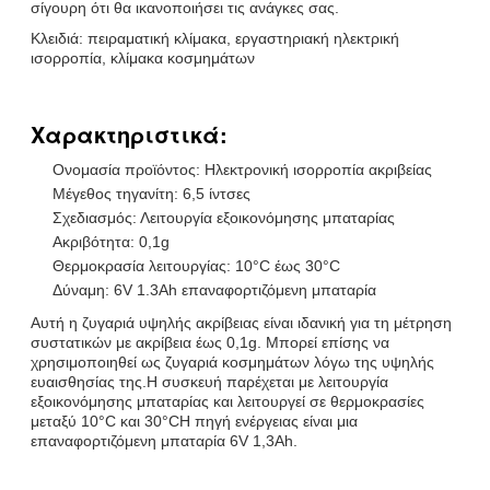
σίγουρη ότι θα ικανοποιήσει τις ανάγκες σας.
Κλειδιά: πειραματική κλίμακα, εργαστηριακή ηλεκτρική
ισορροπία, κλίμακα κοσμημάτων
Χαρακτηριστικά:
Ονομασία προϊόντος: Ηλεκτρονική ισορροπία ακριβείας
Μέγεθος τηγανίτη: 6,5 ίντσες
Σχεδιασμός: Λειτουργία εξοικονόμησης μπαταρίας
Ακριβότητα: 0,1g
Θερμοκρασία λειτουργίας: 10°C έως 30°C
Δύναμη: 6V 1.3Ah επαναφορτιζόμενη μπαταρία
Αυτή η ζυγαριά υψηλής ακρίβειας είναι ιδανική για τη μέτρηση
συστατικών με ακρίβεια έως 0,1g. Μπορεί επίσης να
χρησιμοποιηθεί ως ζυγαριά κοσμημάτων λόγω της υψηλής
ευαισθησίας της.Η συσκευή παρέχεται με λειτουργία
εξοικονόμησης μπαταρίας και λειτουργεί σε θερμοκρασίες
μεταξύ 10°C και 30°CΗ πηγή ενέργειας είναι μια
επαναφορτιζόμενη μπαταρία 6V 1,3Ah.