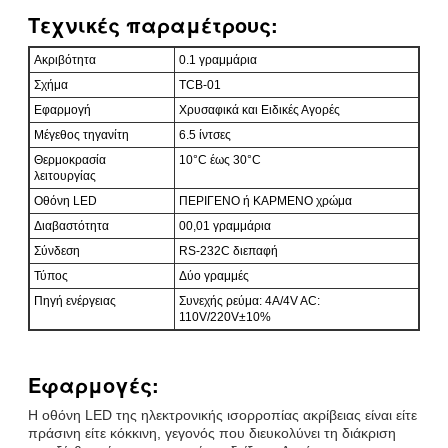
Τεχνικές παραμέτρους:
Ακριβότητα
0.1 γραμμάρια
Σχήμα
TCB-01
Εφαρμογή
Χρυσαφικά και Ειδικές Αγορές
Μέγεθος τηγανίτη
6.5 ίντσες
Θερμοκρασία
10°C έως 30°C
λειτουργίας
Οθόνη LED
ΠΕΡΙΓΕΝΟ ή ΚΑΡΜΕΝΟ χρώμα
Διαβαστότητα
00,01 γραμμάρια
Σύνδεση
RS-232C διεπαφή
Τύπος
Δύο γραμμές
Πηγή ενέργειας
Συνεχής ρεύμα: 4A/4V AC:
110V/220V±10%
Εφαρμογές:
Η οθόνη LED της ηλεκτρονικής ισορροπίας ακρίβειας είναι είτε
πράσινη είτε κόκκινη, γεγονός που διευκολύνει τη διάκριση