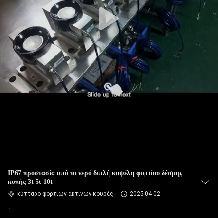
IP67 προστασία από το νερό διπλή κυψέλη φορτίου δέσμης
κοπής 3t 5t 10t
κύτταρο φορτίων ακτίνων κουράς
2025-04-02