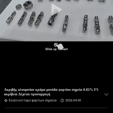
Ακριβής αλουμινίου κράμα μονάδα φορτίου σημεία 0.02% FS
ακρίβεια Δέχεται προσαρμογή
Ενιαίο κύτταρο φορτίων σημείου
2026-04-30