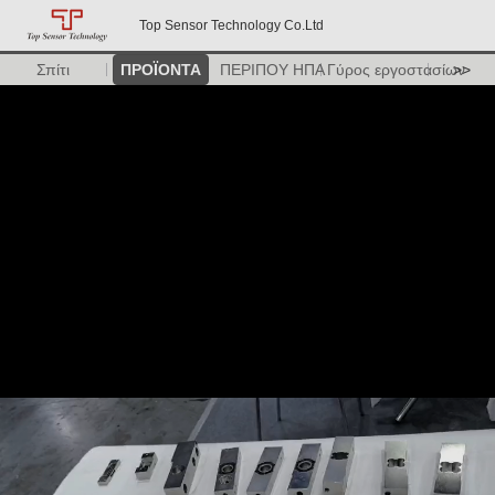
Top Sensor Technology Co.Ltd
Σπίτι
ΠΡΟΪΟΝΤΑ
ΠΕΡΙΠΟΥ ΗΠΑ
Γύρος εργοστασίων
>>