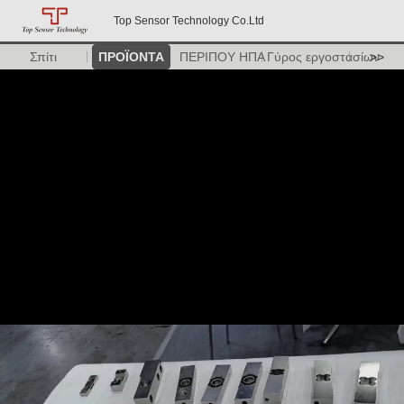
Top Sensor Technology Co.Ltd
Σπίτι
ΠΡΟΪΟΝΤΑ
ΠΕΡΙΠΟΥ ΗΠΑ
Γύρος εργοστασίων
>>