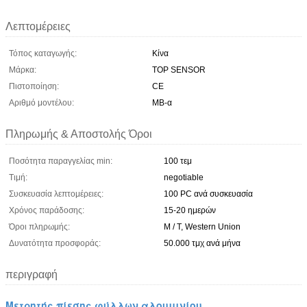
Λεπτομέρειες
Τόπος καταγωγής:
Κίνα
Μάρκα:
TOP SENSOR
Πιστοποίηση:
CE
Αριθμό μοντέλου:
ΜΒ-α
Πληρωμής & Αποστολής Όροι
Ποσότητα παραγγελίας min:
100 τεμ
Τιμή:
negotiable
Συσκευασία λεπτομέρειες:
100 PC ανά συσκευασία
Χρόνος παράδοσης:
15-20 ημερών
Όροι πληρωμής:
Μ / Τ, Western Union
Δυνατότητα προσφοράς:
50.000 τμχ ανά μήνα
περιγραφή
Μετρητής πίεσης φύλλων αλουμινίου