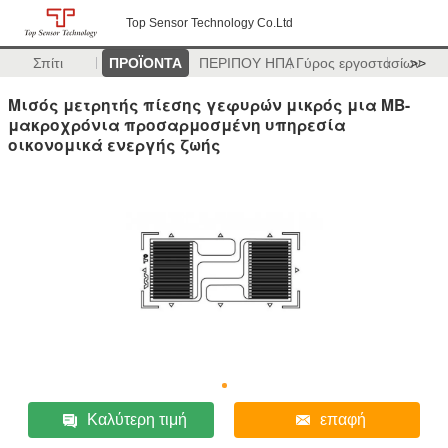
Top Sensor Technology Co.Ltd
Σπίτι
ΠΡΟΪΟΝΤΑ
ΠΕΡΙΠΟΥ ΗΠΑ
Γύρος εργοστασίων
>>
Μισός μετρητής πίεσης γεφυρών μικρός μια ΜΒ-
μακροχρόνια προσαρμοσμένη υπηρεσία
οικονομικά ενεργής ζωής
Καλύτερη τιμή
επαφή