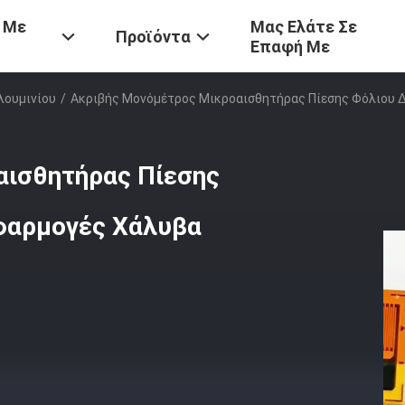
 Με
Μας Ελάτε Σε
Προϊόντα
Επαφή Με
λουμινίου
/
Ακριβής Μονόμέτρος Μικροαισθητήρας Πίεσης Φόλιου Δ
αισθητήρας Πίεσης
φαρμογές Χάλυβα