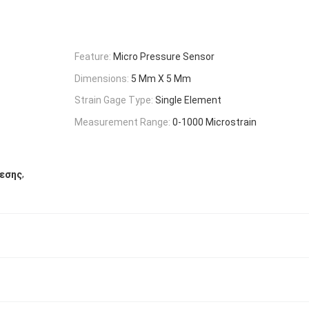
Feature:
Micro Pressure Sensor
Dimensions:
5 Mm X 5 Mm
Strain Gage Type:
Single Element
Measurement Range:
0-1000 Microstrain
,
ίεσης