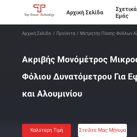
Σχετικά
Αρχική Σελίδα
Εμάς
Αρχική Σελίδα
/
Προϊόντα
/
Μετρητής Πίεσης Φύλλων Α
Ακριβής Μονόμέτρος Μικρο
Φόλιου Δυνατόμετρου Για Ε
και Αλουμινίου
Καλύτερη Τιμή
Στείλτε Μας Μήνυμα