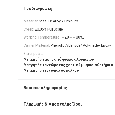
Προδιαγραφές
Material:
Steel Or Alloy Aluminum
Creep:
±0.05% Full Scale
Working Temperature:
－20～＋80℃,
Carrier Material:
Phenolic Aldehyde/ Polyimide/ Epoxy
Επισημαίνω:
,
Μετρητής τάσης από φύλλο αλουμινίου
Μετρητής τεντώματος χαρτιού μικροαισθητήρα π
Μετρητής τεντώματος χαλκού
Βασικές πληροφορίες
Πληρωμής & Αποστολής Όροι