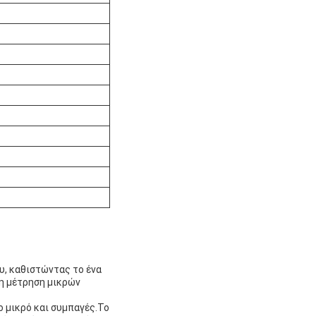
υ, καθιστώντας το ένα
τη μέτρηση μικρών
ο μικρό και συμπαγές.Το