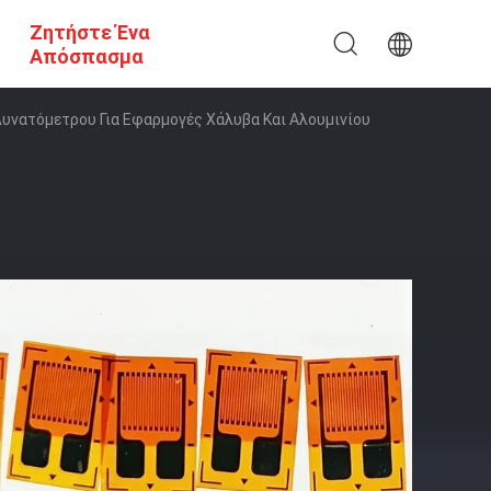
Ζητήστε Ένα
Απόσπασμα
υνατόμετρου Για Εφαρμογές Χάλυβα Και Αλουμινίου