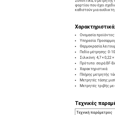
Συνοπτικά, ο μετρητής 
φορτίου που έχει σχεδι
καθιστούν μια ευέλικτη
Χαρακτηριστικά
Ονομασία προϊόντος
Υπηρεσία: Προσαρμο
Θερμοκρασία λειτουρ
Πεδίο μέτρησης: 0-10
Σιλικόνη: 4,7 × 0,22 ×
Πρότυπο: σειρά BF-B
Χαρακτηριστικά:
Πλήρης μετρητής τά
Μετρητές τάσης μισ
Μετρητές τριβής με
Τεχνικές παραμ
Τεχνική παράμετρος