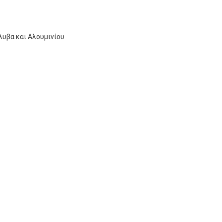
υβα και Αλουμινίου