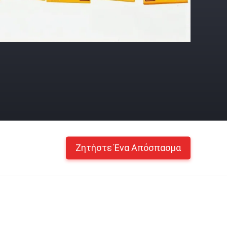
Ζητήστε Ένα Απόσπασμα