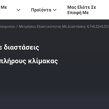
 Με
Μας Ελάτε Σε
Προϊόντα
Επαφή Με
λουμινίου
/
Μετρήσεις Ελαστικότητας Με Διαστάσεις 4,7×0,22×0,02
ε διαστάσεις
 πλήρους κλίμακας