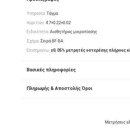
Υπηρεσία:
Τάγμα
πυριτίου:
4.7×0.22×0.02
Ειδικότητα:
Αισθητήρας μικροπίεσης
Σχήμα:
Σειρά BF-BA
,
Επισημαίνω:
±0
05% μετρητές υστερέσης πλήρους κ
Βασικές πληροφορίες
Πληρωμής & Αποστολής Όροι
Μετρήσεις ελ