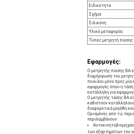
Ειδικότητα
Σχήμα
Σιλικόνη
Υλικό μεταφοράς
Τύπος μετρητή πίεσης
Εφαρμογές:
Ο μετρητής πίεσης BA ε
διαμόρφωση του μετρητή
ποικίλει μόνο προς μία
εφαρμογές όπου η τάση
κατάλληλη για εφαρμογ
Ο μετρητής τάσης BA εί
καθιστούν κατάλληλους 
διαφορετικά μεγέθη και
Ορισμένες από τις περι
περιλαμβάνουν:
Αυτοκινητοβιομηχανί
των εξαρτημάτων του α