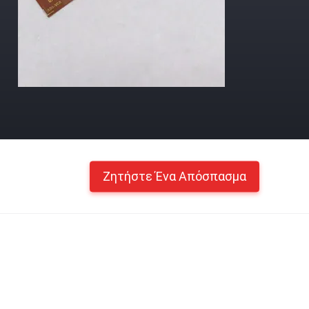
Ζητήστε Ένα Απόσπασμα