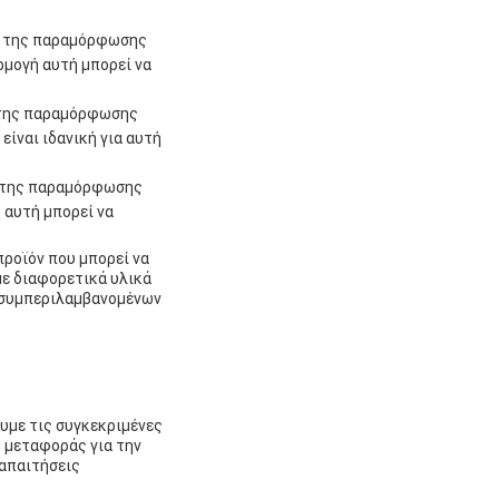
ση της παραμόρφωσης
μογή αυτή μπορεί να
η της παραμόρφωσης
ίναι ιδανική για αυτή
η της παραμόρφωσης
 αυτή μπορεί να
προϊόν που μπορεί να
με διαφορετικά υλικά
, συμπεριλαμβανομένων
υμε τις συγκεκριμένες
ό μεταφοράς για την
 απαιτήσεις