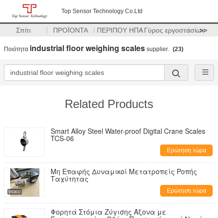
Top Sensor Technology Co.Ltd
Σπίτι
ΠΡΟΪΟΝΤΑ
ΠΕΡΙΠΟΥ ΗΠΑ
Γύρος εργοστασίων
>>
industrial floor weighing scales
Ποιότητα
supplier.
(23)
Related Products
Smart Alloy Steel Water-proof Digital Crane Scales
TCS-06
Ερώτηση τώρα
Μη Επαφής Δυναμικοί Μετατροπείς Ροπής
Ταχύτητας
Ερώτηση τώρα
Φορητά Στόμια Ζύγισης Άξονα με