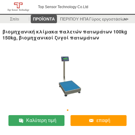
Top Sensor Technology Co.Ltd
Σπίτι
ΠΡΟΪΟΝΤΑ
ΠΕΡΙΠΟΥ ΗΠΑ
Γύρος εργοστασίων
>>
βιομηχανική κλίμακα παλετών πατωμάτων 100kg
150kg, βιομηχανικοί ζυγοί πατωμάτων
Καλύτερη τιμή
επαφή