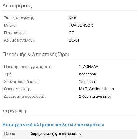
Λεπτομέρειες
Τόπος καταγωγής:
Κίνα
Μάρκα:
TOP SENSOR
Πιστοποίηση:
CE
Αριθμό μοντέλου:
BG-01
Πληρωμής & Αποστολής Όροι
Ποσότητα παραγγελίας min:
1 ΜΟΝΆΔΑ
Τιμή:
negotiable
Χρόνος παράδοσης:
15 ημέρες
Όροι πληρωμής:
Μ / Τ, Western Union
Δυνατότητα προσφοράς:
2.000 τεμ ανά μήνα
περιγραφή
Βιομηχανική κλίμακα παλετών πατωμάτων
Όνομα
βιομηχανικοί ζυγοί πατωμάτων