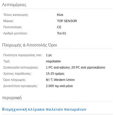
Λεπτομέρειες
Τόπος καταγωγής:
Κίνα
Μάρκα:
TOP SENSOR
Πιστοποίηση:
CE
Αριθμό μοντέλου:
Tcs-01
Πληρωμής & Αποστολής Όροι
Ποσότητα παραγγελίας min:
1 pc
Τιμή:
negotiable
Συσκευασία λεπτομέρειες:
1 PC ανά κιβώτιο, 20 PC ανά χαρτοκιβώτιο
Χρόνος παράδοσης:
15-25 ημέρες
Όροι πληρωμής:
Μ / Τ, Western Union
Δυνατότητα προσφοράς:
2.000 τεμ ανά μήνα
περιγραφή
Βιομηχανική κλίμακα παλετών πατωμάτων