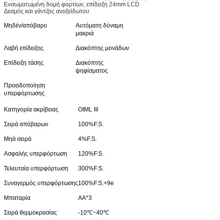
Ενσωματωμένη δομή φορτίων, επίδειξη 24mm LCD
Δεσμός και γάντζος ανοξείδωτου
Μηδέν/απόβαρο
Αυτόματη δύναμη
μακριά
Λαβή επίδειξης
Διακόπτης μονάδων
Επίδειξη τάσης
Διακόπτης
ψηφίσματος
Προειδοποίηση
υπερφόρτωσης
Κατηγορία ακρίβειας
OIML ΙΙΙ
Σειρά απόβαρων
100%F.S.
Μηά σειρά
4%F.S.
Ασφαλής υπερφόρτωση
120%F.S.
Τελευταία υπερφόρτωση
300%F.S.
Συναγερμός υπερφόρτωσης
100%F.S.+9e
Μπαταρία
AA*3
Σειρά θερμοκρασίας
-10℃~40℃