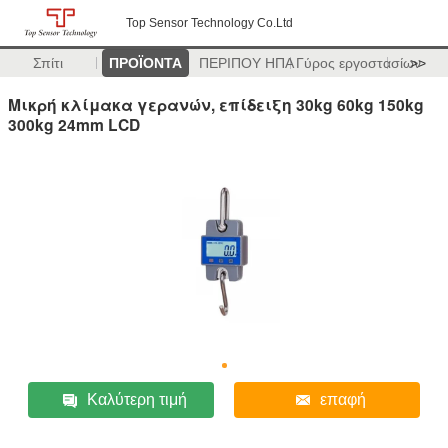
Top Sensor Technology Co.Ltd
Σπίτι
ΠΡΟΪΟΝΤΑ
ΠΕΡΙΠΟΥ ΗΠΑ
Γύρος εργοστασίων
>>
Μικρή κλίμακα γερανών, επίδειξη 30kg 60kg 150kg
300kg 24mm LCD
Καλύτερη τιμή
επαφή