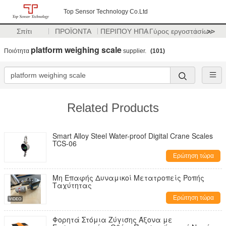
Top Sensor Technology Co.Ltd
Σπίτι
ΠΡΟΪΟΝΤΑ
ΠΕΡΙΠΟΥ ΗΠΑ
Γύρος εργοστασίων
>>
platform weighing scale
Ποιότητα
supplier.
(101)
Related Products
Smart Alloy Steel Water-proof Digital Crane Scales
TCS-06
Ερώτηση τώρα
Μη Επαφής Δυναμικοί Μετατροπείς Ροπής
Ταχύτητας
Ερώτηση τώρα
Φορητά Στόμια Ζύγισης Άξονα με